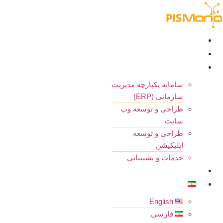
رش
ه
حتوا
خانه
درباره ما
خدمات
سامانه یکپارچه مدیریت
سازمانی (ERP)
طراحی و توسعه وب
سایت
طراحی و توسعه
اپلیکیشن
خدمات و پشتیبانی
تماس با ما
فارسی
English
فارسی